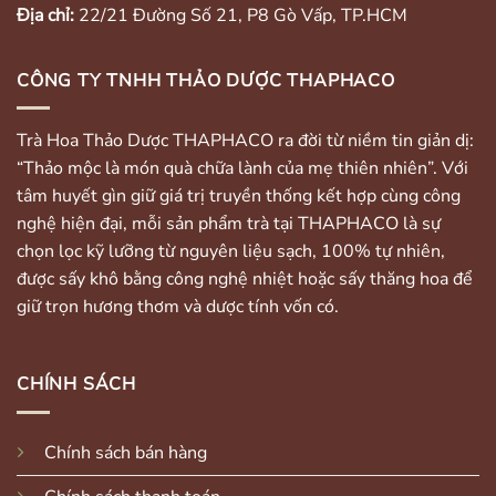
Địa chỉ:
22/21 Đường Số 21, P8 Gò Vấp, TP.HCM
CÔNG TY TNHH THẢO DƯỢC THAPHACO
Trà Hoa Thảo Dược THAPHACO ra đời từ niềm tin giản dị:
“Thảo mộc là món quà chữa lành của mẹ thiên nhiên”. Với
tâm huyết gìn giữ giá trị truyền thống kết hợp cùng công
nghệ hiện đại, mỗi sản phẩm trà tại THAPHACO là sự
chọn lọc kỹ lưỡng từ nguyên liệu sạch, 100% tự nhiên,
được sấy khô bằng công nghệ nhiệt hoặc sấy thăng hoa để
giữ trọn hương thơm và dược tính vốn có.
CHÍNH SÁCH
Chính sách bán hàng