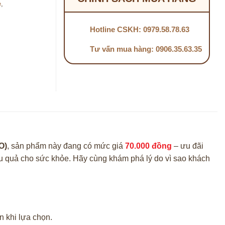
e
,
Hotline CSKH: 0979.58.78.63
Tư vấn mua hàng: 0906.35.63.35
O)
, sản phẩm này đang có mức giá
70.000 đồng
– ưu đãi
hiệu quả cho sức khỏe. Hãy cùng khám phá lý do vì sao khách
n khi lựa chọn.