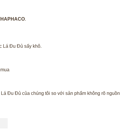
HAPHACO
.
ọc Lá Đu Đủ sấy khô.
 mua
ọc Lá Đu Đủ của chúng tôi so với sản phẩm không rõ nguồn