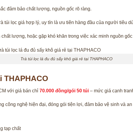
ắc đảm bảo chất lượng, nguồn gốc rõ ràng.
 túi lọc giá hợp lý, uy tín là ưu tiên hàng đầu của người tiêu d
 chất lượng, hoặc gặp khó khăn trong việc xác minh nguồn gốc 
Trà túi lọc lá đu đủ sấy khô giá rẻ tại THAPHACO
 tại THAPHACO
HCM với giá bán chỉ
70.000 đồng/gói 50 túi
– mức giá cạnh tran
 công nghệ hiện đại, đóng gói tiện lợi, đảm bảo vệ sinh và an
g tạp chất