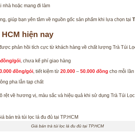
tại nhà hoặc mang đi làm
àng, giúp bạn yên tâm về nguồn gốc sản phẩm khi lựa chọn tại
T
đủ HCM hiện nay
 được phản hồi tích cực từ khách hàng về chất lượng Trà Túi L
 đồng/gói
, chưa kể phí giao hàng
0.000 đồng/gói
, tiết kiệm từ
20.000
–
50.000 đồng
cho mỗi lần
hông pha lẫn tạp chất
rõ rệt về hương vị, màu sắc và hiệu quả khi sử dụng Trà Túi L
Giá bán trà túi lọc lá đu đủ tại TP.HCM