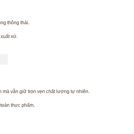
ùng thông thái.
xuất xứ.
h mà vẫn giữ trọn vẹn chất lượng tự nhiên.
 toàn thực phẩm.