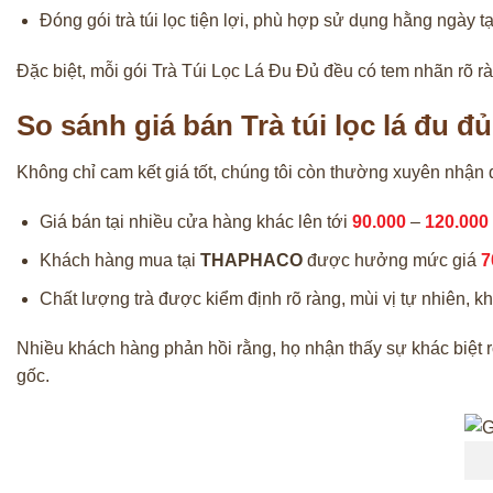
Đóng gói trà túi lọc tiện lợi, phù hợp sử dụng hằng ngày 
Đặc biệt, mỗi gói Trà Túi Lọc Lá Đu Đủ đều có tem nhãn rõ r
So sánh giá bán Trà túi lọc lá đu 
Không chỉ cam kết giá tốt, chúng tôi còn thường xuyên nhận
Giá bán tại nhiều cửa hàng khác lên tới
90.000
–
120.000
Khách hàng mua tại
THAPHACO
được hưởng mức giá
7
Chất lượng trà được kiểm định rõ ràng, mùi vị tự nhiên, k
Nhiều khách hàng phản hồi rằng, họ nhận thấy sự khác biệt 
gốc.