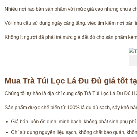
Nhiều nơi rao bán sản phẩm với mức giá cao nhưng chưa ch
Với nhu cầu sử dụng ngày càng tăng, việc tìm kiếm nơi bán trà
Không ít người đã phải trả mức giá đắt đỏ cho sản phẩm kém
Mua Trà Túi Lọc Lá Đu Đủ giá tốt
Chúng tôi tự hào là địa chỉ cung cấp Trà Túi Lọc Lá Đu Đủ 
Sản phẩm được chế biến từ 100% lá đu đủ sạch, sấy khô bằng
Giá bán luôn ổn định, minh bạch, không phát sinh phụ phí
Chỉ sử dụng nguyên liệu sạch, không chất bảo quản, khôn