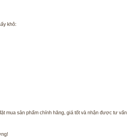
sấy khô:
ặt mua sản phẩm chính hãng, giá tốt và nhận được tư vấn
ờng!