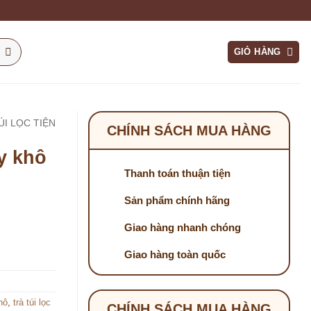
GIỎ HÀNG
ÚI LỌC TIỆN
CHÍNH SÁCH MUA HÀNG
y khô
Thanh toán thuận tiện
Sản phẩm chính hãng
Giao hàng nhanh chóng
Giao hàng toàn quốc
hô
,
trà túi lọc
CHÍNH SÁCH MUA HÀNG