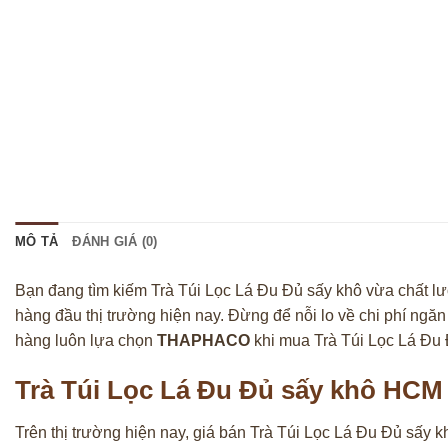
MÔ TẢ
ĐÁNH GIÁ (0)
Bạn đang tìm kiếm Trà Túi Lọc Lá Đu Đủ sấy khô vừa chất lư
hàng đầu thị trường hiện nay. Đừng để nỗi lo về chi phí ngăn
hàng luôn lựa chọn
THAPHACO
khi mua Trà Túi Lọc Lá Đu 
Trà Túi Lọc Lá Đu Đủ sấy khô HCM
Trên thị trường hiện nay, giá bán Trà Túi Lọc Lá Đu Đủ sấy