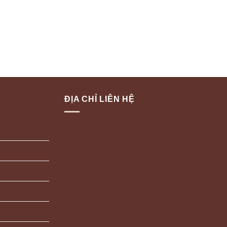
ĐỊA CHỈ LIÊN HỆ