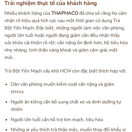
Trải nghiệm thực tế của khách hàng
Nhiều khách hàng của
THAPHACO
đã chia sẻ rằng họ cảm
nhận rõ hiệu quả tích cực sau một thời gian sử dụng Trà
Bột Yến Mạch. Đặc biệt, những người làm việc văn phòng,
người lớn tuổi hoặc người đang giảm cân đều nhận thấy
sức khỏe cải thiện rõ rệt: cân nặng ổn định hơn, hệ tiêu hóa
nhẹ nhàng, tinh thần sảng khoái và giảm cảm giác mệt
mỏi.
Trà Bột Yến Mạch sấy khô HCM còn đặc biệt thích hợp với:
Dân văn phòng muốn kiểm soát cân nặng và giảm
stress
Người ăn kiêng cần bổ sung chất xơ và dinh dưỡng tự
nhiên
Người lớn tuổi cần hỗ trợ tim mạch, tiêu hóa
Những ai yêu thích trà thảo mộc, muốn thay đổi khẩu vị