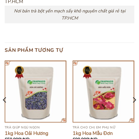
Nơi bán trà bột yến mạch sấy khô nguyên chất giá rẻ tại
TP.HCM
SẢN PHẨM TƯƠNG TỰ
TRÀ GIÚP NGỦ NGON
TRÀ CHO CHỊ EM PHỤ NỮ
1kg Hoa Oải Hương
1kg Hoa Mẫu Đơn