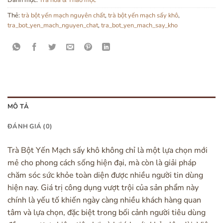
Thẻ:
trà bột yến mạch nguyên chất
,
trà bột yến mạch sấy khô
,
tra_bot_yen_mach_nguyen_chat
,
tra_bot_yen_mach_say_kho
MÔ TẢ
ĐÁNH GIÁ (0)
Trà Bột Yến Mạch sấy khô không chỉ là một lựa chọn mới
mẻ cho phong cách sống hiện đại, mà còn là giải pháp
chăm sóc sức khỏe toàn diện được nhiều người tin dùng
hiện nay. Giá trị công dụng vượt trội của sản phẩm này
chính là yếu tố khiến ngày càng nhiều khách hàng quan
tâm và lựa chọn, đặc biệt trong bối cảnh người tiêu dùng