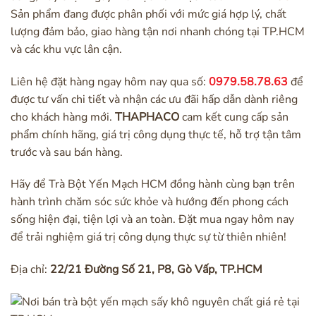
Sản phẩm đang được phân phối với mức giá hợp lý, chất
lượng đảm bảo, giao hàng tận nơi nhanh chóng tại TP.HCM
và các khu vực lân cận.
Liên hệ đặt hàng ngay hôm nay qua số:
0979.58.78.63
để
được tư vấn chi tiết và nhận các ưu đãi hấp dẫn dành riêng
cho khách hàng mới.
THAPHACO
cam kết cung cấp sản
phẩm chính hãng, giá trị công dụng thực tế, hỗ trợ tận tâm
trước và sau bán hàng.
Hãy để Trà Bột Yến Mạch HCM đồng hành cùng bạn trên
hành trình chăm sóc sức khỏe và hướng đến phong cách
sống hiện đại, tiện lợi và an toàn. Đặt mua ngay hôm nay
để trải nghiệm giá trị công dụng thực sự từ thiên nhiên!
Địa chỉ:
22/21 Đường Số 21, P8, Gò Vấp, TP.HCM