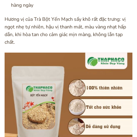
hàng ngày
Hương vị của Trà Bột Yến Mạch sấy khô rất đặc trưng: vị
ngọt nhẹ tự nhiên, hậu vị thanh mát, màu vàng nhạt hấp
dẫn, khi hòa tan cho cảm giác mịn màng, không lẫn tạp
chất.