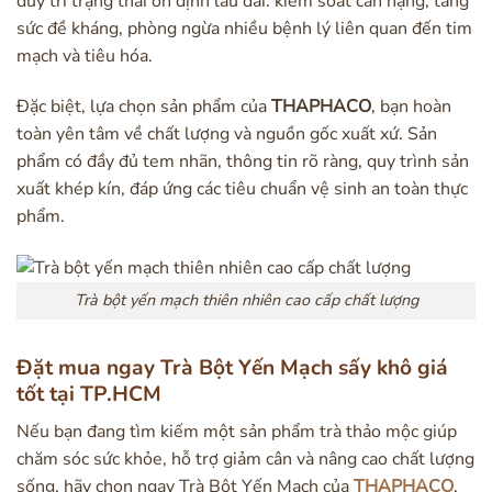
duy trì trạng thái ổn định lâu dài: kiểm soát cân nặng, tăng
sức đề kháng, phòng ngừa nhiều bệnh lý liên quan đến tim
mạch và tiêu hóa.
Đặc biệt, lựa chọn sản phẩm của
THAPHACO
, bạn hoàn
toàn yên tâm về chất lượng và nguồn gốc xuất xứ. Sản
phẩm có đầy đủ tem nhãn, thông tin rõ ràng, quy trình sản
xuất khép kín, đáp ứng các tiêu chuẩn vệ sinh an toàn thực
phẩm.
Trà bột yến mạch thiên nhiên cao cấp chất lượng
Đặt mua ngay Trà Bột Yến Mạch sấy khô giá
tốt tại TP.HCM
Nếu bạn đang tìm kiếm một sản phẩm trà thảo mộc giúp
chăm sóc sức khỏe, hỗ trợ giảm cân và nâng cao chất lượng
sống, hãy chọn ngay Trà Bột Yến Mạch của
THAPHACO
.