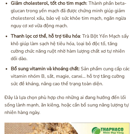
Giảm cholesterol, tốt cho tim mạch
: Thành phần beta-
glucan trong yến mạch đã được chứng minh giúp giảm
cholesterol xấu, bảo vệ sức khỏe tim mạch, ngăn ngừa
nguy cơ xơ vữa động mạch.
Thanh lọc cơ thể, hỗ trợ tiêu hóa
: Trà Bột Yến Mạch sấy
khô giúp làm sạch hệ tiêu hóa, loại bỏ độc tố, tăng
cường chức năng ruột nhờ hàm lượng chất xơ tự nhiên
dồi dào.
Bổ sung vitamin và khoáng chất:
Sản phẩm cung cấp các
vitamin nhóm B, sắt, magie, canxi… hỗ trợ tăng cường
sức đề kháng, nâng cao thể trạng toàn diện.
Đây là lựa chọn phù hợp cho những ai đang hướng đến lối
sống lành mạnh, ăn kiêng, hoặc cần bổ sung năng lượng tự
nhiên hàng ngày.