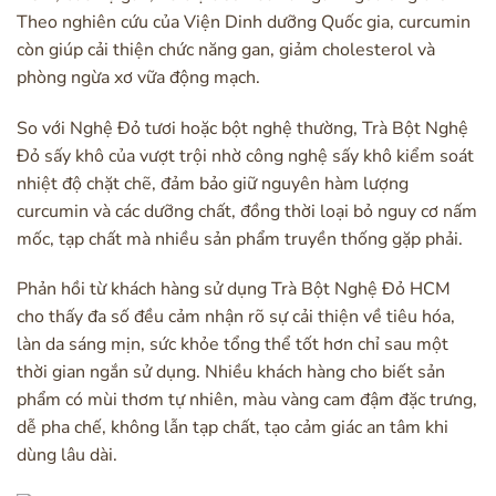
Theo nghiên cứu của Viện Dinh dưỡng Quốc gia, curcumin
còn giúp cải thiện chức năng gan, giảm cholesterol và
phòng ngừa xơ vữa động mạch.
So với Nghệ Đỏ tươi hoặc bột nghệ thường, Trà Bột Nghệ
Đỏ sấy khô của vượt trội nhờ công nghệ sấy khô kiểm soát
nhiệt độ chặt chẽ, đảm bảo giữ nguyên hàm lượng
curcumin và các dưỡng chất, đồng thời loại bỏ nguy cơ nấm
mốc, tạp chất mà nhiều sản phẩm truyền thống gặp phải.
Phản hồi từ khách hàng sử dụng Trà Bột Nghệ Đỏ HCM
cho thấy đa số đều cảm nhận rõ sự cải thiện về tiêu hóa,
làn da sáng mịn, sức khỏe tổng thể tốt hơn chỉ sau một
thời gian ngắn sử dụng. Nhiều khách hàng cho biết sản
phẩm có mùi thơm tự nhiên, màu vàng cam đậm đặc trưng,
dễ pha chế, không lẫn tạp chất, tạo cảm giác an tâm khi
dùng lâu dài.