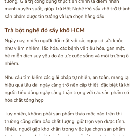
tưởng. Giá trị công dụng thực tiễn chính là điểm nhấn
mạnh xuyên suốt, giúp Trà Bột Nghệ Đỏ sấy khô trở thành
sản phẩm được tin tưởng và lựa chọn hàng đầu.
Trà bột nghệ đỏ sấy khô HCM
Ngày nay, nhiều người đối mặt với các nguy cơ sức khỏe
như viêm nhiễm, lão hóa, các bệnh về tiêu hóa, gan mật,
hệ miễn dịch suy yếu do áp lực cuộc sống và môi trường ô
nhiễm.
Nhu cầu tìm kiếm các giải pháp tự nhiên, an toàn, mang lại
hiệu quả lâu dài ngày càng trở nên cấp thiết, đặc biệt là khi
người tiêu dùng ngày càng thận trọng với các sản phẩm có
hóa chất tổng hợp.
Tuy nhiên, không phải sản phẩm thảo mộc nào trên thị
trường cũng đảm bảo chất lượng, giữ trọn vẹn dược tính.
Nhiều người gặp khó khăn trong việc lựa chọn sản phẩm