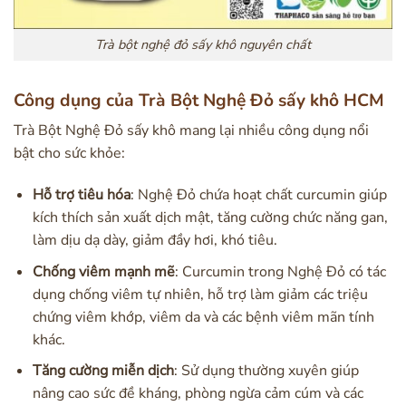
Trà bột nghệ đỏ sấy khô nguyên chất
Công dụng của Trà Bột Nghệ Đỏ sấy khô HCM
Trà Bột Nghệ Đỏ sấy khô mang lại nhiều công dụng nổi
bật cho sức khỏe:
Hỗ trợ tiêu hóa
: Nghệ Đỏ chứa hoạt chất curcumin giúp
kích thích sản xuất dịch mật, tăng cường chức năng gan,
làm dịu dạ dày, giảm đầy hơi, khó tiêu.
Chống viêm mạnh mẽ
: Curcumin trong Nghệ Đỏ có tác
dụng chống viêm tự nhiên, hỗ trợ làm giảm các triệu
chứng viêm khớp, viêm da và các bệnh viêm mãn tính
khác.
Tăng cường miễn dịch
: Sử dụng thường xuyên giúp
nâng cao sức đề kháng, phòng ngừa cảm cúm và các