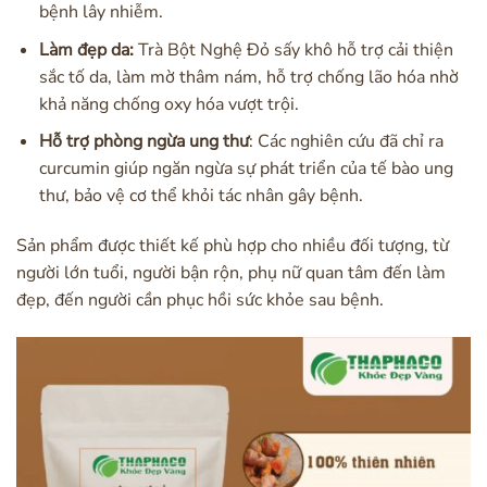
bệnh lây nhiễm.
Làm đẹp da:
Trà Bột Nghệ Đỏ sấy khô hỗ trợ cải thiện
sắc tố da, làm mờ thâm nám, hỗ trợ chống lão hóa nhờ
khả năng chống oxy hóa vượt trội.
Hỗ trợ phòng ngừa ung thư
: Các nghiên cứu đã chỉ ra
curcumin giúp ngăn ngừa sự phát triển của tế bào ung
thư, bảo vệ cơ thể khỏi tác nhân gây bệnh.
Sản phẩm được thiết kế phù hợp cho nhiều đối tượng, từ
người lớn tuổi, người bận rộn, phụ nữ quan tâm đến làm
đẹp, đến người cần phục hồi sức khỏe sau bệnh.