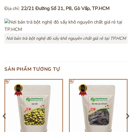
Địa chỉ:
22/21 Đường Số 21, P8, Gò Vấp, TP.HCM
Nơi bán trà bột nghệ đỏ sấy khô nguyên chất giá rẻ tại TP.HCM
SẢN PHẨM TƯƠNG TỰ
HẾT HÀNG