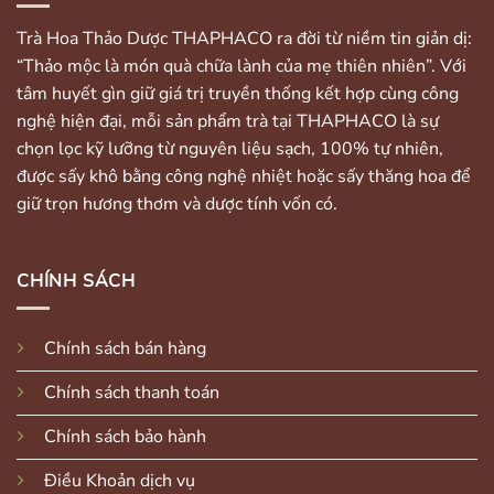
Trà Hoa Thảo Dược THAPHACO ra đời từ niềm tin giản dị:
“Thảo mộc là món quà chữa lành của mẹ thiên nhiên”. Với
tâm huyết gìn giữ giá trị truyền thống kết hợp cùng công
nghệ hiện đại, mỗi sản phẩm trà tại THAPHACO là sự
chọn lọc kỹ lưỡng từ nguyên liệu sạch, 100% tự nhiên,
được sấy khô bằng công nghệ nhiệt hoặc sấy thăng hoa để
giữ trọn hương thơm và dược tính vốn có.
CHÍNH SÁCH
Chính sách bán hàng
Chính sách thanh toán
Chính sách bảo hành
Điều Khoản dịch vụ