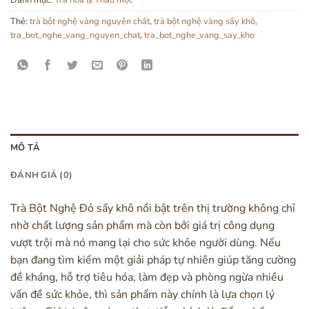
Thẻ:
trà bột nghệ vàng nguyên chất
,
trà bột nghệ vàng sấy khô
,
tra_bot_nghe_vang_nguyen_chat
,
tra_bot_nghe_vang_say_kho
MÔ TẢ
ĐÁNH GIÁ (0)
Trà Bột Nghệ Đỏ sấy khô nổi bật trên thị trường không chỉ
nhờ chất lượng sản phẩm mà còn bởi giá trị công dụng
vượt trội mà nó mang lại cho sức khỏe người dùng. Nếu
bạn đang tìm kiếm một giải pháp tự nhiên giúp tăng cường
đề kháng, hỗ trợ tiêu hóa, làm đẹp và phòng ngừa nhiều
vấn đề sức khỏe, thì sản phẩm này chính là lựa chọn lý