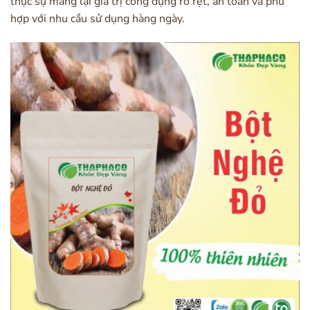
thực sự mang lại giá trị công dụng rõ rệt, an toàn và phù
hợp với nhu cầu sử dụng hàng ngày.