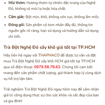
Mùi thơm:
Hương thơm tự nhiên đặc trưng của Nghệ
Đỏ, không có mùi lạ hoặc hóa chất.
Cảm giác
: Bột mịn, khô, không vón cục, không ẩm mốc.
Đóng gói:
Sản phẩm có tem nhãn đầy đủ, thông tin
nguồn gốc rõ ràng, hạn sử dụng và hướng dẫn sử dụng
chi tiết.
Trà Bột Nghệ Đỏ sấy khô giá tốt tại TP.HCM
Hãy liên hệ ngay với
THAPHACO
để được tư vấn và đặt
mua Trà Bột Nghệ Đỏ sấy khô HCM giá tốt tại TP.HCM
qua số điện thoại:
0979.58.78.63
. Chúng tôi cam kết
mang đến sản phẩm chất lượng, giá thành hợp lý cùng dịch
vụ hỗ trợ tận tâm.
Trải nghiệm Trà Bột Nghệ Đỏ ngay hôm nay để cảm nhận
giá trị công dụng thực sự cho sức khỏe và sắc đẹp của bạn
và gia đình!