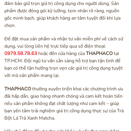
đảm bảo giữ trọn giá trị công dụng cho người dùng. Sản
phẩm được đóng gói kỹ lưỡng, tem nhãn rõ ràng, nguồn
gốc minh bạch, giúp khách hàng an tâm tuyệt đối khi lựa
chọn.
Để đặt mua sản phẩm và nhận tư vấn miễn phí về cách sử
dụng, vui lòng liên hệ trực tiếp qua số điện thoại:
0979.58.78.63
hoặc đến cửa hàng của
THAPHACO
tại
TP.HCM. Đội ngũ tư vấn sẵn sàng hỗ trợ bạn tận tình để
bạn có thể tận hưởng trọn vẹn các giá trị công dụng tuyệt
vời mà sản phẩm mang lại.
THAPHACO
thường xuyên triển khai các chương trình ưu
đãi hấp dẫn, giao hàng nhanh chóng và cam kết hoàn tiền
nếu sản phẩm không đạt chất lượng như cam kết – giúp
bạn yên tâm trải nghiệm giá trị công dụng thực sự của Trà
Bột Lá Trà Xanh Matcha.