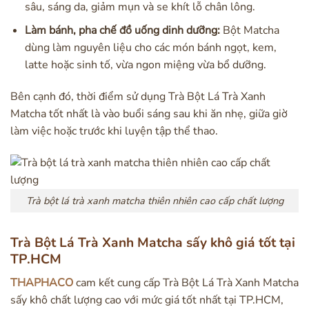
sâu, sáng da, giảm mụn và se khít lỗ chân lông.
Làm bánh, pha chế đồ uống dinh dưỡng:
Bột Matcha
dùng làm nguyên liệu cho các món bánh ngọt, kem,
latte hoặc sinh tố, vừa ngon miệng vừa bổ dưỡng.
Bên cạnh đó, thời điểm sử dụng Trà Bột Lá Trà Xanh
Matcha tốt nhất là vào buổi sáng sau khi ăn nhẹ, giữa giờ
làm việc hoặc trước khi luyện tập thể thao.
Trà bột lá trà xanh matcha thiên nhiên cao cấp chất lượng
Trà Bột Lá Trà Xanh Matcha sấy khô giá tốt tại
TP.HCM
THAPHACO
cam kết cung cấp Trà Bột Lá Trà Xanh Matcha
sấy khô chất lượng cao với mức giá tốt nhất tại TP.HCM,