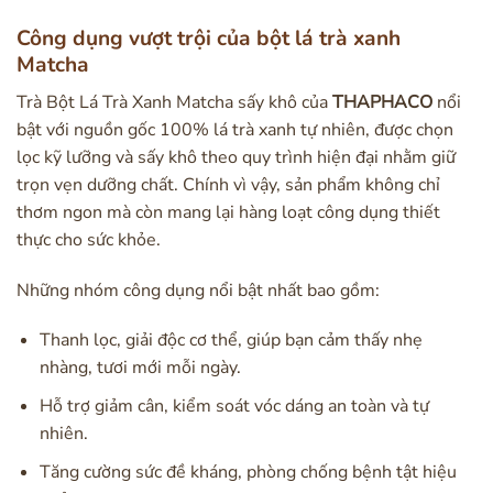
Công dụng vượt trội của bột lá trà xanh
Matcha
Trà Bột Lá Trà Xanh Matcha sấy khô của
THAPHACO
nổi
bật với nguồn gốc 100% lá trà xanh tự nhiên, được chọn
lọc kỹ lưỡng và sấy khô theo quy trình hiện đại nhằm giữ
trọn vẹn dưỡng chất. Chính vì vậy, sản phẩm không chỉ
thơm ngon mà còn mang lại hàng loạt công dụng thiết
thực cho sức khỏe.
Những nhóm công dụng nổi bật nhất bao gồm:
Thanh lọc, giải độc cơ thể, giúp bạn cảm thấy nhẹ
nhàng, tươi mới mỗi ngày.
Hỗ trợ giảm cân, kiểm soát vóc dáng an toàn và tự
nhiên.
Tăng cường sức đề kháng, phòng chống bệnh tật hiệu