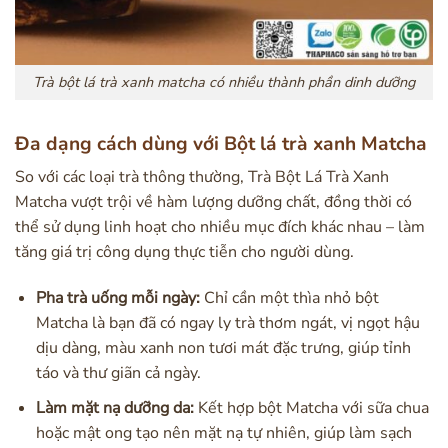
Trà bột lá trà xanh matcha có nhiều thành phần dinh dưỡng
Đa dạng cách dùng với Bột lá trà xanh Matcha
So với các loại trà thông thường, Trà Bột Lá Trà Xanh
Matcha vượt trội về hàm lượng dưỡng chất, đồng thời có
thể sử dụng linh hoạt cho nhiều mục đích khác nhau – làm
tăng giá trị công dụng thực tiễn cho người dùng.
Pha trà uống mỗi ngày:
Chỉ cần một thìa nhỏ bột
Matcha là bạn đã có ngay ly trà thơm ngát, vị ngọt hậu
dịu dàng, màu xanh non tươi mát đặc trưng, giúp tỉnh
táo và thư giãn cả ngày.
Làm mặt nạ dưỡng da:
Kết hợp bột Matcha với sữa chua
hoặc mật ong tạo nên mặt nạ tự nhiên, giúp làm sạch