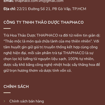
Email:
thaphaco.com.vn@gmail.com
Địa chỉ:
22/21 Đường Số 21, P8 Gò Vấp, TP.HCM
CÔNG TY TNHH THẢO DƯỢC THAPHACO
Trà Hoa Thảo Dược THAPHACO ra đời từ niềm tin giản dị:
“Thảo mộc là món quà chữa lành của mẹ thiên nhiên”. Với
tâm huyết gìn giữ giá trị truyền thống kết hợp cùng công
nghệ hiện đại, mỗi sản phẩm trà tại THAPHACO là sự
chọn lọc kỹ lưỡng từ nguyên liệu sạch, 100% tự nhiên,
được sấy khô bằng công nghệ nhiệt hoặc sấy thăng hoa để
giữ trọn hương thơm và dược tính vốn có.
CHÍNH SÁCH
Chính sách bán hàng