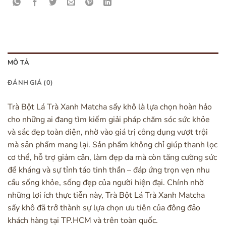
MÔ TẢ
ĐÁNH GIÁ (0)
Trà Bột Lá Trà Xanh Matcha sấy khô là lựa chọn hoàn hảo
cho những ai đang tìm kiếm giải pháp chăm sóc sức khỏe
và sắc đẹp toàn diện, nhờ vào giá trị công dụng vượt trội
mà sản phẩm mang lại. Sản phẩm không chỉ giúp thanh lọc
cơ thể, hỗ trợ giảm cân, làm đẹp da mà còn tăng cường sức
đề kháng và sự tỉnh táo tinh thần – đáp ứng trọn vẹn nhu
cầu sống khỏe, sống đẹp của người hiện đại. Chính nhờ
những lợi ích thực tiễn này, Trà Bột Lá Trà Xanh Matcha
sấy khô đã trở thành sự lựa chọn ưu tiên của đông đảo
khách hàng tại TP.HCM và trên toàn quốc.