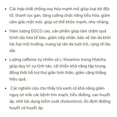
Các hợp chất chống oxy hóa mạnh mẽ giúp loại bỏ độc
tố, thanh lọc gan, tăng cường chức năng tiêu hóa, giảm
cảm giác mệt mỏi, giúp cơ thể khỏe mạnh, nhẹ nhàng.
Hàm lượng EGCG cao, sản phẩm giúp làm chậm quá
trình lão hóa tế bào, giảm nếp nhăn, bảo vệ làn da khỏi
tác hại môi trường, mang lại làn da tươi trẻ, rạng rỡ lâu
dài.
Lượng caffeine tự nhiên và L-theanine trong Matcha
giúp duy trì sự tỉnh táo, cải thiện khả năng tập trung,
đồng thời hỗ trợ thư giãn tinh thần, giảm căng thẳng
hiệu quả.
Các nghiên cứu cho thấy trà xanh có khả năng giảm
nguy cơ mắc các bệnh tim mạch, tiểu đường, cao huyết
áp, nhờ tác dụng kiểm soát cholesterol, ổn định đường
huyết và huyết áp.