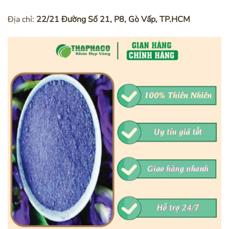
Địa chỉ:
22/21 Đường Số 21, P8, Gò Vấp, TP.HCM