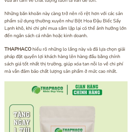
vừa an tâm về chất lượng luôn là vấn đề lớn.
Những băn khoăn này càng trở nên rõ rệt hơn với các sản
phẩm sử dụng thường xuyên như Bột Hoa Đậu Biếc Sấy
Lạnh khô, khi chi phí mua sắm lặp lại có thể ảnh hưởng lớn
đến ngân sách cá nhân hoặc kinh doanh.
THAPHACO
hiểu rõ những lo lắng này và đã lựa chọn giải
pháp đặt quyền lợi khách hàng lên hàng đầu bằng chính
sách giá tốt nhất thị trường, giúp xóa tan nỗi lo về chi phí
mà vẫn đảm bảo chất lượng sản phẩm ở mức cao nhất.