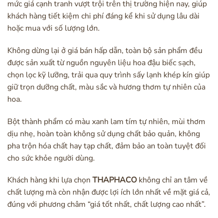
mức giá cạnh tranh vượt trội trên thị trường hiện nay, giúp
khách hàng tiết kiệm chi phí đáng kể khi sử dụng lâu dài
hoặc mua với số lượng lớn.
Không dừng lại ở giá bán hấp dẫn, toàn bộ sản phẩm đều
được sản xuất từ nguồn nguyên liệu hoa đậu biếc sạch,
chọn lọc kỹ lưỡng, trải qua quy trình sấy lạnh khép kín giúp
giữ trọn dưỡng chất, màu sắc và hương thơm tự nhiên của
hoa.
Bột thành phẩm có màu xanh lam tím tự nhiên, mùi thơm
dịu nhẹ, hoàn toàn không sử dụng chất bảo quản, không
pha trộn hóa chất hay tạp chất, đảm bảo an toàn tuyệt đối
cho sức khỏe người dùng.
Khách hàng khi lựa chọn
THAPHACO
không chỉ an tâm về
chất lượng mà còn nhận được lợi ích lớn nhất về mặt giá cả,
đúng với phương châm “giá tốt nhất, chất lượng cao nhất”.