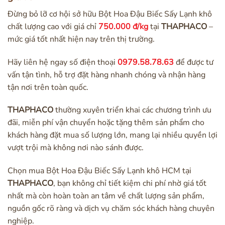
Đừng bỏ lỡ cơ hội sở hữu Bột Hoa Đậu Biếc Sấy Lạnh khô
chất lượng cao với giá chỉ
750.000 đ/kg
tại
THAPHACO
–
mức giá tốt nhất hiện nay trên thị trường.
Hãy liên hệ ngay số điện thoại
0979.58.78.63
để được tư
vấn tận tình, hỗ trợ đặt hàng nhanh chóng và nhận hàng
tận nơi trên toàn quốc.
THAPHACO
thường xuyên triển khai các chương trình ưu
đãi, miễn phí vận chuyển hoặc tặng thêm sản phẩm cho
khách hàng đặt mua số lượng lớn, mang lại nhiều quyền lợi
vượt trội mà không nơi nào sánh được.
Chọn mua Bột Hoa Đậu Biếc Sấy Lạnh khô HCM tại
THAPHACO
, bạn không chỉ tiết kiệm chi phí nhờ giá tốt
nhất mà còn hoàn toàn an tâm về chất lượng sản phẩm,
nguồn gốc rõ ràng và dịch vụ chăm sóc khách hàng chuyên
nghiệp.