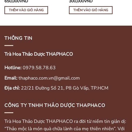
650,000
VND
300,000
VND
THÊM VÀO GIỎ HÀNG
THÊM VÀO GIỎ HÀNG
THÔNG TIN
Trà Hoa Thảo Dược THAPHACO
Hotline:
0979.58.78.63
Email:
thaphaco.com.vn@gmail.com
Địa chỉ:
22/21 Đường Số 21, P8 Gò Vấp, TP.HCM
CÔNG TY TNHH THẢO DƯỢC THAPHACO
Trà Hoa Thảo Dược THAPHACO ra đời từ niềm tin giản dị:
“Thảo mộc là món quà chữa lành của mẹ thiên nhiên”. Với