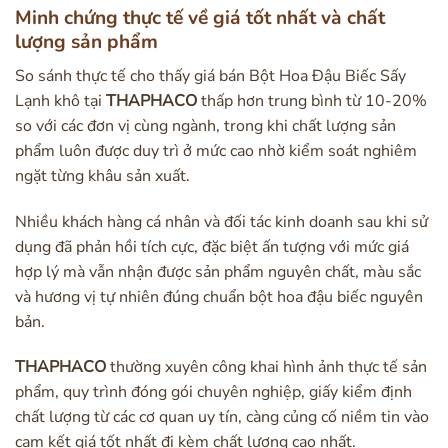
Minh chứng thực tế về giá tốt nhất và chất
lượng sản phẩm
So sánh thực tế cho thấy giá bán Bột Hoa Đậu Biếc Sấy
Lạnh khô tại
THAPHACO
thấp hơn trung bình từ 10-20%
so với các đơn vị cùng ngành, trong khi chất lượng sản
phẩm luôn được duy trì ở mức cao nhờ kiểm soát nghiêm
ngặt từng khâu sản xuất.
Nhiều khách hàng cá nhân và đối tác kinh doanh sau khi sử
dụng đã phản hồi tích cực, đặc biệt ấn tượng với mức giá
hợp lý mà vẫn nhận được sản phẩm nguyên chất, màu sắc
và hương vị tự nhiên đúng chuẩn bột hoa đậu biếc nguyên
bản.
THAPHACO
thường xuyên công khai hình ảnh thực tế sản
phẩm, quy trình đóng gói chuyên nghiệp, giấy kiểm định
chất lượng từ các cơ quan uy tín, càng củng cố niềm tin vào
cam kết giá tốt nhất đi kèm chất lượng cao nhất.