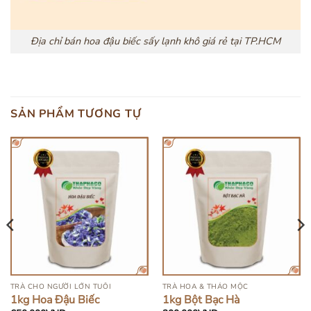
Địa chỉ bán hoa đậu biếc sấy lạnh khô giá rẻ tại TP.HCM
SẢN PHẨM TƯƠNG TỰ
TRÀ CHO NGƯỜI LỚN TUỔI
TRÀ HOA & THẢO MỘC
1kg Hoa Đậu Biếc
1kg Bột Bạc Hà