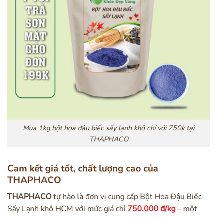
Mua 1kg bột hoa đậu biếc sấy lạnh khô chỉ với 750k tại
THAPHACO
Cam kết giá tốt, chất lượng cao của
THAPHACO
THAPHACO
tự hào là đơn vị cung cấp Bột Hoa Đậu Biếc
Sấy Lạnh khô HCM với mức giá chỉ
750.000 đ/kg
– một