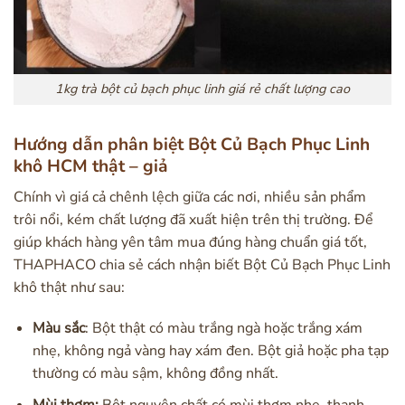
1kg trà bột củ bạch phục linh giá rẻ chất lượng cao
Hướng dẫn phân biệt Bột Củ Bạch Phục Linh
khô HCM thật – giả
Chính vì giá cả chênh lệch giữa các nơi, nhiều sản phẩm
trôi nổi, kém chất lượng đã xuất hiện trên thị trường. Để
giúp khách hàng yên tâm mua đúng hàng chuẩn giá tốt,
THAPHACO chia sẻ cách nhận biết Bột Củ Bạch Phục Linh
khô thật như sau:
Màu sắc
: Bột thật có màu trắng ngà hoặc trắng xám
nhẹ, không ngả vàng hay xám đen. Bột giả hoặc pha tạp
thường có màu sậm, không đồng nhất.