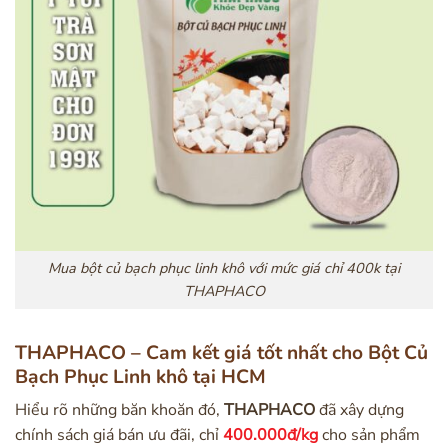
Mua bột củ bạch phục linh khô với mức giá chỉ 400k tại
THAPHACO
THAPHACO – Cam kết giá tốt nhất cho Bột Củ
Bạch Phục Linh khô tại HCM
Hiểu rõ những băn khoăn đó,
THAPHACO
đã xây dựng
chính sách giá bán ưu đãi, chỉ
400.000đ/kg
cho sản phẩm