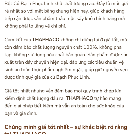
Bột Củ Bạch Phục Linh khô chất lượng cao. Đây là mức giá
rẻ nhất so với mặt bằng chung hiện nay, giúp khách hàng
tiếp cận được sản phẩm thảo mộc sấy khô chính hãng mà
không phải lo lắng về chi phí.
Cam kết của
THAPHACO
không chỉ dừng lại ở giá tốt, mà
còn đảm bảo chất lượng nguyên chất 100%, không pha
tạp, không sử dụng hóa chất bảo quản. Sản phẩm được sản
xuất trên dây chuyền hiện đại, đáp ứng các tiêu chuẩn vệ
sinh an toàn thực phẩm nghiêm ngặt, giúp giữ nguyên vẹn
dược tính quý giá của củ Bạch Phục Linh.
Giá tốt nhất nhưng vẫn đảm bảo mọi quy trình khép kín,
kiểm định chất lượng đầu ra,
THAPHACO
tự hào mang
đến giải pháp tiết kiệm mà vẫn an toàn cho sức khỏe của
bạn và gia đình.
Chứng minh giá tốt nhất – sự khác biệt rõ ràng