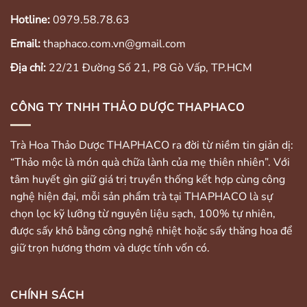
Hotline:
0979.58.78.63
Email:
thaphaco.com.vn@gmail.com
Địa chỉ:
22/21 Đường Số 21, P8 Gò Vấp, TP.HCM
CÔNG TY TNHH THẢO DƯỢC THAPHACO
Trà Hoa Thảo Dược THAPHACO ra đời từ niềm tin giản dị:
“Thảo mộc là món quà chữa lành của mẹ thiên nhiên”. Với
tâm huyết gìn giữ giá trị truyền thống kết hợp cùng công
nghệ hiện đại, mỗi sản phẩm trà tại THAPHACO là sự
chọn lọc kỹ lưỡng từ nguyên liệu sạch, 100% tự nhiên,
được sấy khô bằng công nghệ nhiệt hoặc sấy thăng hoa để
giữ trọn hương thơm và dược tính vốn có.
CHÍNH SÁCH