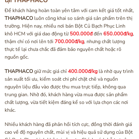
tại THAPHACO
Để khách hàng hoàn toàn yên tâm với cam kết giá tốt nhất,
THAPHACO
luôn công khai so sánh giá sản phẩm trên thị
trường. Hiện nay, nhiều nơi bán Bột Củ Bạch Phục Linh
khô HCM với giá dao động từ
500.000đ
đến
650.000đ/kg
,
thậm chí có nơi lên tới
700.000đ/kg
, nhưng chất lượng
thực tế lại chưa chắc đã đảm bảo nguyên chất hoặc rõ
nguồn gốc.
THAPHACO
giữ mức giá chỉ
400.000đ/kg
là nhờ quy trình
sản xuất tối ưu, kiểm soát chi phí chặt chẽ và nguồn
nguyên liệu đầu vào được thu mua trực tiếp, không qua
trung gian. Nhờ đó, khách hàng vừa mua được sản phẩm
chất lượng, vừa tiết kiệm đáng kể so với lựa chọn các nơi
khác.
Nhiều khách hàng đã phản hồi tích cực, đồng thời đánh giá
cao về độ nguyên chất, mùi vị và hiệu quả sử dụng của Bột