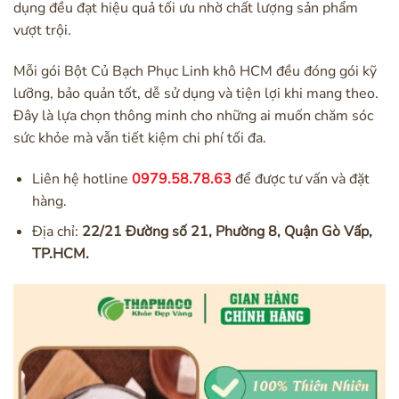
dụng đều đạt hiệu quả tối ưu nhờ chất lượng sản phẩm
vượt trội.
Mỗi gói Bột Củ Bạch Phục Linh khô HCM đều đóng gói kỹ
lưỡng, bảo quản tốt, dễ sử dụng và tiện lợi khi mang theo.
Đây là lựa chọn thông minh cho những ai muốn chăm sóc
sức khỏe mà vẫn tiết kiệm chi phí tối đa.
Liên hệ hotline
0979.58.78.63
để được tư vấn và đặt
hàng.
Địa chỉ:
22/21 Đường số 21, Phường 8, Quận Gò Vấp,
TP.HCM.