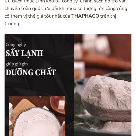
Củ Bạch Phục Linh khô tại công ty. Chính sách hỗ trợ vận
chuyển toàn quốc, ưu đãi khi mua số lượng lớn càng củng
cố thêm vị thế giá tốt nhất của
THAPHACO
trên thị
trường.