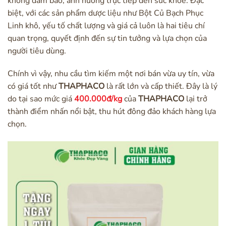
không đảm bảo, ảnh hưởng trực tiếp đến sức khỏe. Đặc
biệt, với các sản phẩm dược liệu như Bột Củ Bạch Phục
Linh khô, yếu tố chất lượng và giá cả luôn là hai tiêu chí
quan trọng, quyết định đến sự tin tưởng và lựa chọn của
người tiêu dùng.
Chính vì vậy, nhu cầu tìm kiếm một nơi bán vừa uy tín, vừa
có giá tốt như
THAPHACO
là rất lớn và cấp thiết. Đây là lý
do tại sao mức giá
400.000đ/kg
của
THAPHACO
lại trở
thành điểm nhấn nổi bật, thu hút đông đảo khách hàng lựa
chọn.