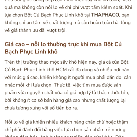
quả mà không còn nỗi lo về chi phí vượt tầm kiểm soát. Khi
lựa chọn Bột Củ Bạch Phục Linh khô tại
THAPHACO
, bạn
không chỉ an tâm về chất lượng mà còn hoàn toàn hài lòng
về giá thành ưu đãi vượt trội.
Giá cao – nỗi lo thường trực khi mua Bột Củ
Bạch Phục Linh khô
Trên thị trường thảo mộc sấy khô hiện nay, giá cả của Bột
Củ Bạch Phục Linh khô HCM rất đa dạng và nhiều nơi bán
với mức giá cao, khiến không ít người mua phải đắn đo, cân
nhắc mỗi khi lựa chọn. Thực tế, việc tìm mua được sản
phẩm vừa nguyên chất vừa có giá hợp lý là thách thức lớn,
bởi không ít cơ sở bán hàng giá cao nhưng chất lượng lại
chưa tương xứng với số tiền bỏ ra.
Nỗi lo về giá khiến nhiều khách hàng chần chừ hoặc thậm
chí phải đánh đổi bằng việc lựa chọn sản phẩm rẻ nhưng