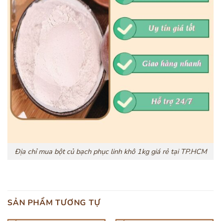
Địa chỉ mua bột củ bạch phục linh khô 1kg giá rẻ tại TP.HCM
SẢN PHẨM TƯƠNG TỰ