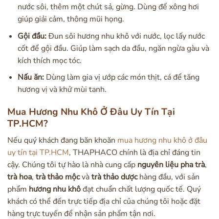
nước sôi, thêm một chút sả, gừng. Dùng để xông hơi
giúp giải cảm, thông mũi họng.
Gội đầu:
Đun sôi hương nhu khô với nước, lọc lấy nước
cốt để gội đầu. Giúp làm sạch da đầu, ngăn ngừa gàu và
kích thích mọc tóc.
Nấu ăn:
Dùng làm gia vị ướp các món thịt, cá để tăng
hương vị và khử mùi tanh.
Mua Hương Nhu Khô Ở Đâu Uy Tín Tại
TP.HCM?
Nếu quý khách đang băn khoăn
mua hương nhu khô ở đâu
uy tín tại TP.HCM
, THAPHACO chính là địa chỉ đáng tin
cậy. Chúng tôi tự hào là nhà cung cấp
nguyên liệu pha trà
,
trà hoa
,
trà thảo mộc
và
trà thảo dược
hàng đầu, với sản
phẩm
hương nhu khô
đạt chuẩn chất lượng quốc tế. Quý
khách có thể đến trực tiếp địa chỉ của chúng tôi hoặc đặt
hàng trực tuyến để nhận sản phẩm tận nơi.