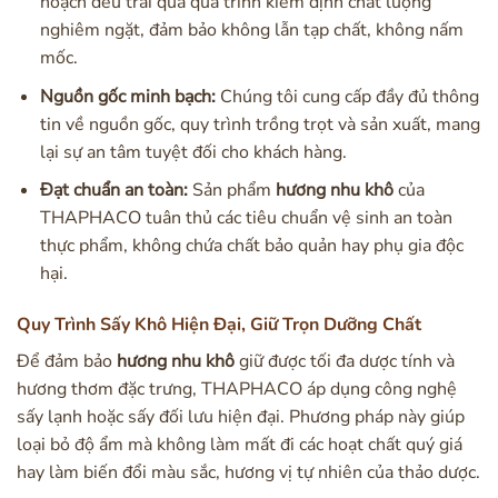
hoạch đều trải qua quá trình kiểm định chất lượng
nghiêm ngặt, đảm bảo không lẫn tạp chất, không nấm
mốc.
Nguồn gốc minh bạch:
Chúng tôi cung cấp đầy đủ thông
tin về nguồn gốc, quy trình trồng trọt và sản xuất, mang
lại sự an tâm tuyệt đối cho khách hàng.
Đạt chuẩn an toàn:
Sản phẩm
hương nhu khô
của
THAPHACO tuân thủ các tiêu chuẩn vệ sinh an toàn
thực phẩm, không chứa chất bảo quản hay phụ gia độc
hại.
Quy Trình Sấy Khô Hiện Đại, Giữ Trọn Dưỡng Chất
Để đảm bảo
hương nhu khô
giữ được tối đa dược tính và
hương thơm đặc trưng, THAPHACO áp dụng công nghệ
sấy lạnh hoặc sấy đối lưu hiện đại. Phương pháp này giúp
loại bỏ độ ẩm mà không làm mất đi các hoạt chất quý giá
hay làm biến đổi màu sắc, hương vị tự nhiên của thảo dược.