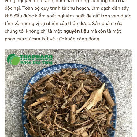
vùng nguyên liệu sạch, đảm bảo không sử dụng hóa chất
độc hại. Toàn bộ quy trình từ thu hoạch, làm sạch đến sấy
khô đều được kiểm soát nghiêm ngặt để giữ trọn vẹn dược
tính và hương vị tự nhiên của thảo dược. Sản phẩm của
chúng tôi không chỉ là một
nguyên liệu
mà còn là một
phần của sự cam kết về sức khỏe cộng đồng.