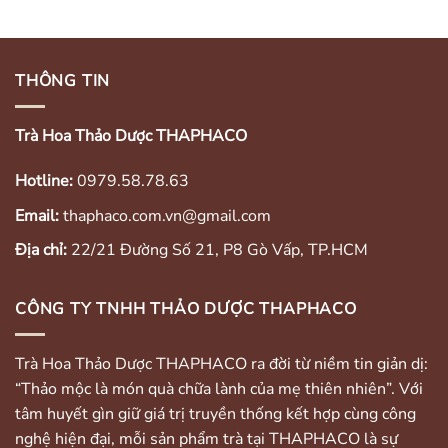
THÔNG TIN
Trà Hoa Thảo Dược THAPHACO
Hotline:
0979.58.78.63
Email:
thaphaco.com.vn@gmail.com
Địa chỉ:
22/21 Đường Số 21, P8 Gò Vấp, TP.HCM
CÔNG TY TNHH THẢO DƯỢC THAPHACO
Trà Hoa Thảo Dược THAPHACO ra đời từ niềm tin giản dị:
“Thảo mộc là món quà chữa lành của mẹ thiên nhiên”. Với
tâm huyết gìn giữ giá trị truyền thống kết hợp cùng công
nghệ hiện đại, mỗi sản phẩm trà tại THAPHACO là sự