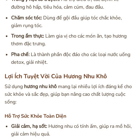
đường hô hấp, tiêu hóa, cảm cúm, đau đầu.
Chăm sóc tóc:
Dùng để gội đầu giúp tóc chắc khỏe,
giảm rụng tóc.
Trong ẩm thực:
Làm gia vị cho các món ăn, tạo hương
thơm đặc trưng.
Pha chế:
Là thành phần độc đáo cho các loại nước uống
detox, giải nhiệt.
Lợi Ích Tuyệt Vời Của Hương Nhu Khô
Sử dụng
hương nhu khô
mang lại nhiều lợi ích đáng kể cho
sức khỏe và sắc đẹp, giúp bạn nâng cao chất lượng cuộc
sống:
Hỗ Trợ Sức Khỏe Toàn Diện
Giải cảm, hạ sốt:
Hương nhu có tính ấm, giúp ra mồ hôi,
giải cảm hiệu quả.