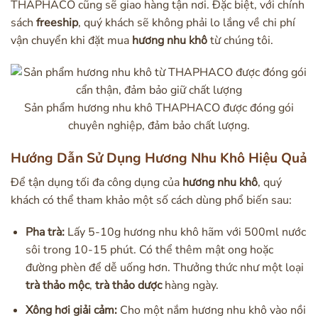
THAPHACO cũng sẽ giao hàng tận nơi. Đặc biệt, với chính
sách
freeship
, quý khách sẽ không phải lo lắng về chi phí
vận chuyển khi đặt mua
hương nhu khô
từ chúng tôi.
Sản phẩm hương nhu khô THAPHACO được đóng gói
chuyên nghiệp, đảm bảo chất lượng.
Hướng Dẫn Sử Dụng Hương Nhu Khô Hiệu Quả
Để tận dụng tối đa công dụng của
hương nhu khô
, quý
khách có thể tham khảo một số cách dùng phổ biến sau:
Pha trà:
Lấy 5-10g hương nhu khô hãm với 500ml nước
sôi trong 10-15 phút. Có thể thêm mật ong hoặc
đường phèn để dễ uống hơn. Thưởng thức như một loại
trà thảo mộc
,
trà thảo dược
hàng ngày.
Xông hơi giải cảm:
Cho một nắm hương nhu khô vào nồi