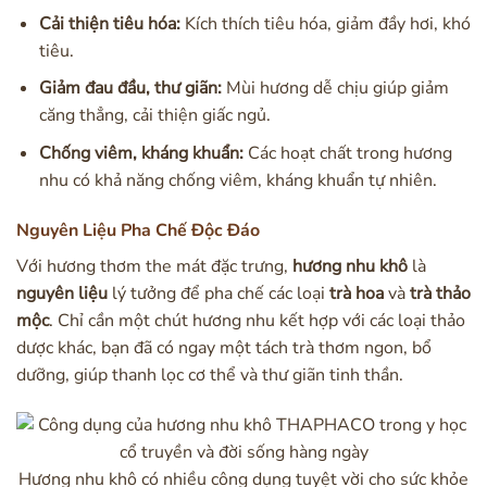
Cải thiện tiêu hóa:
Kích thích tiêu hóa, giảm đầy hơi, khó
tiêu.
Giảm đau đầu, thư giãn:
Mùi hương dễ chịu giúp giảm
căng thẳng, cải thiện giấc ngủ.
Chống viêm, kháng khuẩn:
Các hoạt chất trong hương
nhu có khả năng chống viêm, kháng khuẩn tự nhiên.
Nguyên Liệu Pha Chế Độc Đáo
Với hương thơm the mát đặc trưng,
hương nhu khô
là
nguyên liệu
lý tưởng để pha chế các loại
trà hoa
và
trà thảo
mộc
. Chỉ cần một chút hương nhu kết hợp với các loại thảo
dược khác, bạn đã có ngay một tách trà thơm ngon, bổ
dưỡng, giúp thanh lọc cơ thể và thư giãn tinh thần.
Hương nhu khô có nhiều công dụng tuyệt vời cho sức khỏe