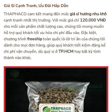
Giá Sỉ Cạnh Tranh, Ưu Đãi Hấp Dẫn
THAPHACO cam kết mang đến mức
giá sỉ hương nhu khô
cạnh tranh nhất thị trường. Với mức giá chỉ
120.000 VNĐ
cho mỗi sản phẩm chất lượng cao, chúng tôi mong muốn
hỗ trợ quý khách tối ưu hóa chi phí đầu vào. Đặc biệt,
chương trình
freeship
toàn quốc là lời tri ân của chúng tôi
dành cho mọi đơn hàng, giúp quý khách tiết kiệm đáng kể
chi phí vận chuyển, dù quý vị ở
TP.HCM
hay bất kỳ tỉnh
thành nào khác.