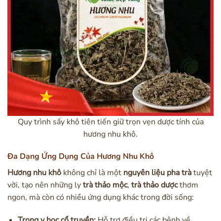
Quy trình sấy khô tiên tiến giữ trọn vẹn dược tính của
hương nhu khô.
Đa Dạng Ứng Dụng Của Hương Nhu Khô
Hương nhu khô
không chỉ là một
nguyên liệu pha trà
tuyệt
vời, tạo nên những ly
trà thảo mộc
,
trà thảo dược
thơm
ngon, mà còn có nhiều ứng dụng khác trong đời sống:
Trong y học cổ truyền:
Hỗ trợ điều trị các bệnh về