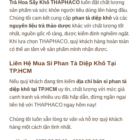
Trà Hoa Sấy Khô THAPHACO
luôn đặt chất lượng
sản phẩm và sức khỏe người tiêu dùng lên hàng đầu.
Chúng tôi cam kết cung cấp
phan tả diệp khô
và các
nguyên liệu trà thảo dược
khác với chất lượng tốt
nhất, nguồn gốc rõ ràng, được kiểm định nghiêm ngặt.
Khi lựa chọn THAPHACO, quý khách hàng hoàn toàn
có thể an tâm về sản phẩm mình nhận được.
Liên Hệ Mua Sỉ Phan Tả Diệp Khô Tại
TP.HCM
Nếu quý khách đang tìm kiếm
địa chỉ bán sỉ phan tả
diệp khô tại TP.HCM
uy tín, chất lượng với mức giá
cạnh tranh và nhiều ưu đãi hấp dẫn, đừng ngần ngại
liên hệ với THAPHACO ngay hôm nay!
Chúng tôi luôn sẵn lòng tư vấn và hỗ trợ quý khách
hàng một cách tận tình nhất.