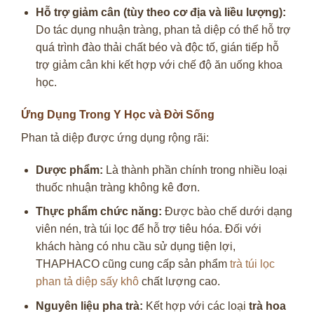
Hỗ trợ giảm cân (tùy theo cơ địa và liều lượng):
Do tác dụng nhuận tràng, phan tả diệp có thể hỗ trợ
quá trình đào thải chất béo và độc tố, gián tiếp hỗ
trợ giảm cân khi kết hợp với chế độ ăn uống khoa
học.
Ứng Dụng Trong Y Học và Đời Sống
Phan tả diệp được ứng dụng rộng rãi:
Dược phẩm:
Là thành phần chính trong nhiều loại
thuốc nhuận tràng không kê đơn.
Thực phẩm chức năng:
Được bào chế dưới dạng
viên nén, trà túi lọc để hỗ trợ tiêu hóa. Đối với
khách hàng có nhu cầu sử dụng tiện lợi,
THAPHACO cũng cung cấp sản phẩm
trà túi lọc
phan tả diệp sấy khô
chất lượng cao.
Nguyên liệu pha trà:
Kết hợp với các loại
trà hoa