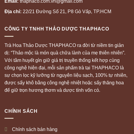
Email:
thaphaco.com.vn@gmail.com
Địa chỉ:
22/21 Đường Số 21, P8 Gò Vấp, TP.HCM
CÔNG TY TNHH THẢO DƯỢC THAPHACO
Trà Hoa Thảo Dược THAPHACO ra đời từ niềm tin giản
dị: “Thảo mộc là món quà chữa lành của mẹ thiên nhiên”.
Với tâm huyết gìn giữ giá trị truyền thống kết hợp cùng
công nghệ hiện đại, mỗi sản phẩm trà tại THAPHACO là
sự chọn lọc kỹ lưỡng từ nguyên liệu sạch, 100% tự nhiên,
được sấy khô bằng công nghệ nhiệt hoặc sấy thăng hoa
để giữ trọn hương thơm và dược tính vốn có.
CHÍNH SÁCH
Chính sách bán hàng