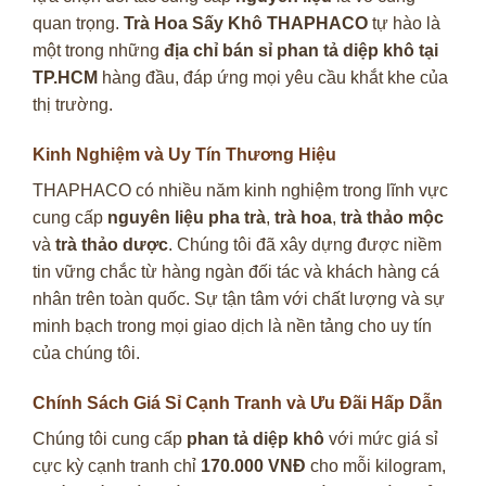
quan trọng.
Trà Hoa Sấy Khô THAPHACO
tự hào là
một trong những
địa chỉ bán sỉ phan tả diệp khô tại
TP.HCM
hàng đầu, đáp ứng mọi yêu cầu khắt khe của
thị trường.
Kinh Nghiệm và Uy Tín Thương Hiệu
THAPHACO có nhiều năm kinh nghiệm trong lĩnh vực
cung cấp
nguyên liệu pha trà
,
trà hoa
,
trà thảo mộc
và
trà thảo dược
. Chúng tôi đã xây dựng được niềm
tin vững chắc từ hàng ngàn đối tác và khách hàng cá
nhân trên toàn quốc. Sự tận tâm với chất lượng và sự
minh bạch trong mọi giao dịch là nền tảng cho uy tín
của chúng tôi.
Chính Sách Giá Sỉ Cạnh Tranh và Ưu Đãi Hấp Dẫn
Chúng tôi cung cấp
phan tả diệp khô
với mức giá sỉ
cực kỳ cạnh tranh chỉ
170.000 VNĐ
cho mỗi kilogram,