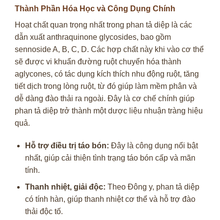
Thành Phần Hóa Học và Công Dụng Chính
Hoạt chất quan trọng nhất trong phan tả diệp là các
dẫn xuất anthraquinone glycosides, bao gồm
sennoside A, B, C, D. Các hợp chất này khi vào cơ thể
sẽ được vi khuẩn đường ruột chuyển hóa thành
aglycones, có tác dụng kích thích nhu động ruột, tăng
tiết dịch trong lòng ruột, từ đó giúp làm mềm phân và
dễ dàng đào thải ra ngoài. Đây là cơ chế chính giúp
phan tả diệp trở thành một dược liệu nhuận tràng hiệu
quả.
Hỗ trợ điều trị táo bón:
Đây là công dụng nổi bật
nhất, giúp cải thiện tình trạng táo bón cấp và mãn
tính.
Thanh nhiệt, giải độc:
Theo Đông y, phan tả diệp
có tính hàn, giúp thanh nhiệt cơ thể và hỗ trợ đào
thải độc tố.