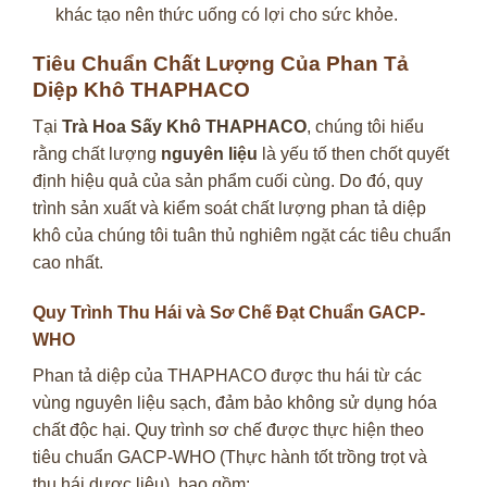
khác tạo nên thức uống có lợi cho sức khỏe.
Tiêu Chuẩn Chất Lượng Của Phan Tả
Diệp Khô THAPHACO
Tại
Trà Hoa Sấy Khô THAPHACO
, chúng tôi hiểu
rằng chất lượng
nguyên liệu
là yếu tố then chốt quyết
định hiệu quả của sản phẩm cuối cùng. Do đó, quy
trình sản xuất và kiểm soát chất lượng phan tả diệp
khô của chúng tôi tuân thủ nghiêm ngặt các tiêu chuẩn
cao nhất.
Quy Trình Thu Hái và Sơ Chế Đạt Chuẩn GACP-
WHO
Phan tả diệp của THAPHACO được thu hái từ các
vùng nguyên liệu sạch, đảm bảo không sử dụng hóa
chất độc hại. Quy trình sơ chế được thực hiện theo
tiêu chuẩn GACP-WHO (Thực hành tốt trồng trọt và
thu hái dược liệu), bao gồm: