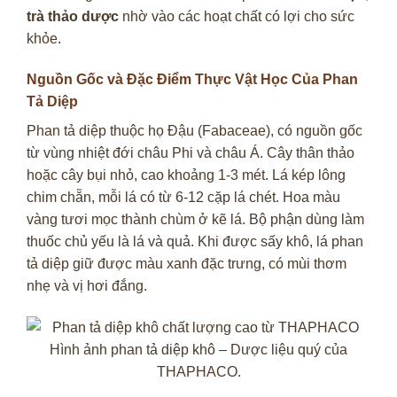
trà thảo dược
nhờ vào các hoạt chất có lợi cho sức
khỏe.
Nguồn Gốc và Đặc Điểm Thực Vật Học Của Phan
Tả Diệp
Phan tả diệp thuộc họ Đậu (Fabaceae), có nguồn gốc
từ vùng nhiệt đới châu Phi và châu Á. Cây thân thảo
hoặc cây bụi nhỏ, cao khoảng 1-3 mét. Lá kép lông
chim chẵn, mỗi lá có từ 6-12 cặp lá chét. Hoa màu
vàng tươi mọc thành chùm ở kẽ lá. Bộ phận dùng làm
thuốc chủ yếu là lá và quả. Khi được sấy khô, lá phan
tả diệp giữ được màu xanh đặc trưng, có mùi thơm
nhẹ và vị hơi đắng.
Hình ảnh phan tả diệp khô – Dược liệu quý của
THAPHACO.