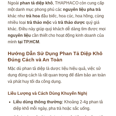
Ngoài
phan tả diệp khô
, THAPHACO còn cung cấp
một danh mục phong phú các
nguyên liệu pha trà
khác như
trà hoa
đậu biếc, hoa cúc, hoa hồng, cùng
nhiều loại
trà thảo mộc
và
trà thảo dược
quý giá
khác. Điều này giúp quý khách dễ dàng tìm được mọi
nguyên liệu
cần thiết cho hoạt động kinh doanh của
mình
tại TP.HCM
.
Hướng Dẫn Sử Dụng Phan Tả Diệp Khô
Đúng Cách và An Toàn
Mặc dù phan tả diệp là dược liệu hiệu quả, việc sử
dụng đúng cách là rất quan trọng để đảm bảo an toàn
và phát huy tối đa công dụng.
Liều Lượng và Cách Dùng Khuyến Nghị
Liều dùng thông thường:
Khoảng 2-4g phan tả
diệp khô mỗi ngày, pha trà hoặc sắc uống.