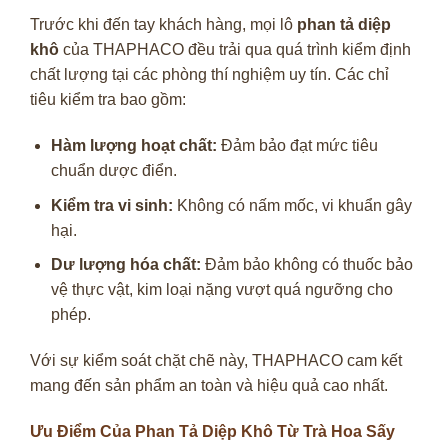
Trước khi đến tay khách hàng, mọi lô
phan tả diệp
khô
của THAPHACO đều trải qua quá trình kiểm định
chất lượng tại các phòng thí nghiệm uy tín. Các chỉ
tiêu kiểm tra bao gồm:
Hàm lượng hoạt chất:
Đảm bảo đạt mức tiêu
chuẩn dược điển.
Kiểm tra vi sinh:
Không có nấm mốc, vi khuẩn gây
hại.
Dư lượng hóa chất:
Đảm bảo không có thuốc bảo
vệ thực vật, kim loại nặng vượt quá ngưỡng cho
phép.
Với sự kiểm soát chặt chẽ này, THAPHACO cam kết
mang đến sản phẩm an toàn và hiệu quả cao nhất.
Ưu Điểm Của Phan Tả Diệp Khô Từ Trà Hoa Sấy