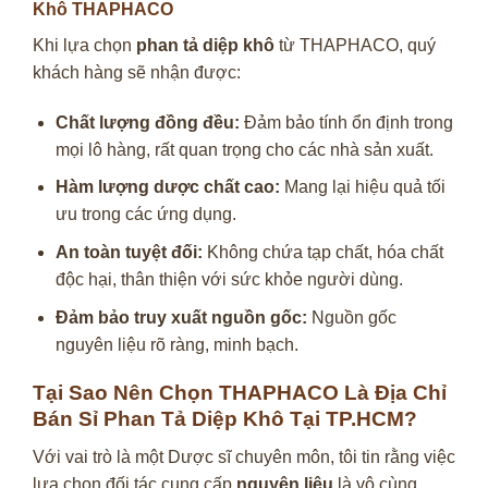
Khô THAPHACO
Khi lựa chọn
phan tả diệp khô
từ THAPHACO, quý
khách hàng sẽ nhận được:
Chất lượng đồng đều:
Đảm bảo tính ổn định trong
mọi lô hàng, rất quan trọng cho các nhà sản xuất.
Hàm lượng dược chất cao:
Mang lại hiệu quả tối
ưu trong các ứng dụng.
An toàn tuyệt đối:
Không chứa tạp chất, hóa chất
độc hại, thân thiện với sức khỏe người dùng.
Đảm bảo truy xuất nguồn gốc:
Nguồn gốc
nguyên liệu rõ ràng, minh bạch.
Tại Sao Nên Chọn THAPHACO Là Địa Chỉ
Bán Sỉ Phan Tả Diệp Khô Tại TP.HCM?
Với vai trò là một Dược sĩ chuyên môn, tôi tin rằng việc
lựa chọn đối tác cung cấp
nguyên liệu
là vô cùng