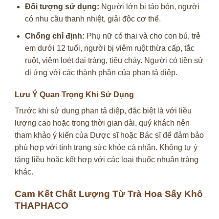
Đối tượng sử dụng:
Người lớn bị táo bón, người
có nhu cầu thanh nhiệt, giải độc cơ thể.
Chống chỉ định:
Phụ nữ có thai và cho con bú, trẻ
em dưới 12 tuổi, người bị viêm ruột thừa cấp, tắc
ruột, viêm loét đại tràng, tiêu chảy. Người có tiền sử
dị ứng với các thành phần của phan tả diệp.
Lưu Ý Quan Trọng Khi Sử Dụng
Trước khi sử dụng phan tả diệp, đặc biệt là với liều
lượng cao hoặc trong thời gian dài, quý khách nên
tham khảo ý kiến của Dược sĩ hoặc Bác sĩ để đảm bảo
phù hợp với tình trạng sức khỏe cá nhân. Không tự ý
tăng liều hoặc kết hợp với các loại thuốc nhuận tràng
khác.
Cam Kết Chất Lượng Từ Trà Hoa Sấy Khô
THAPHACO