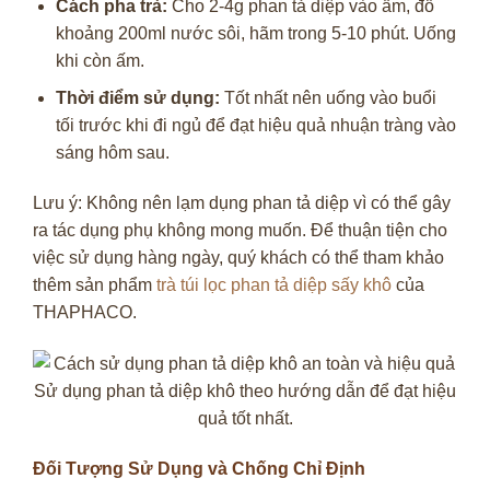
Cách pha trà:
Cho 2-4g phan tả diệp vào ấm, đổ
khoảng 200ml nước sôi, hãm trong 5-10 phút. Uống
khi còn ấm.
Thời điểm sử dụng:
Tốt nhất nên uống vào buổi
tối trước khi đi ngủ để đạt hiệu quả nhuận tràng vào
sáng hôm sau.
Lưu ý: Không nên lạm dụng phan tả diệp vì có thể gây
ra tác dụng phụ không mong muốn. Để thuận tiện cho
việc sử dụng hàng ngày, quý khách có thể tham khảo
thêm sản phẩm
trà túi lọc phan tả diệp sấy khô
của
THAPHACO.
Sử dụng phan tả diệp khô theo hướng dẫn để đạt hiệu
quả tốt nhất.
Đối Tượng Sử Dụng và Chống Chỉ Định