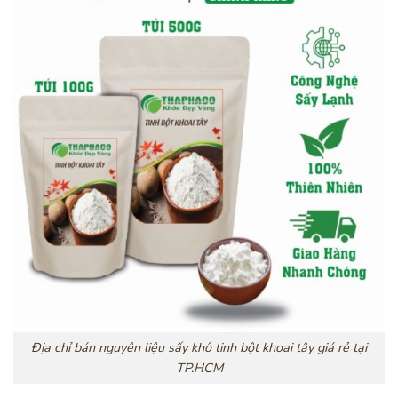
Địa chỉ bán nguyên liệu sấy khô tinh bột khoai tây giá rẻ tại
TP.HCM