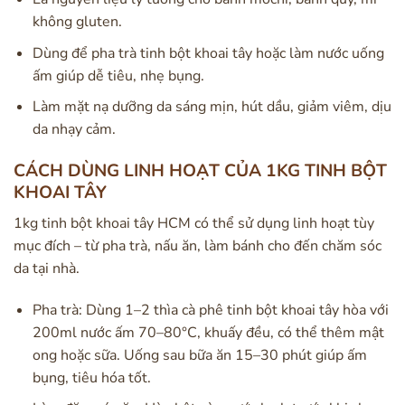
không gluten.
Dùng để pha trà tinh bột khoai tây hoặc làm nước uống
ấm giúp dễ tiêu, nhẹ bụng.
Làm mặt nạ dưỡng da sáng mịn, hút dầu, giảm viêm, dịu
da nhạy cảm.
CÁCH DÙNG LINH HOẠT CỦA 1KG TINH BỘT
KHOAI TÂY
1kg tinh bột khoai tây HCM có thể sử dụng linh hoạt tùy
mục đích – từ pha trà, nấu ăn, làm bánh cho đến chăm sóc
da tại nhà.
Pha trà: Dùng 1–2 thìa cà phê tinh bột khoai tây hòa với
200ml nước ấm 70–80°C, khuấy đều, có thể thêm mật
ong hoặc sữa. Uống sau bữa ăn 15–30 phút giúp ấm
bụng, tiêu hóa tốt.