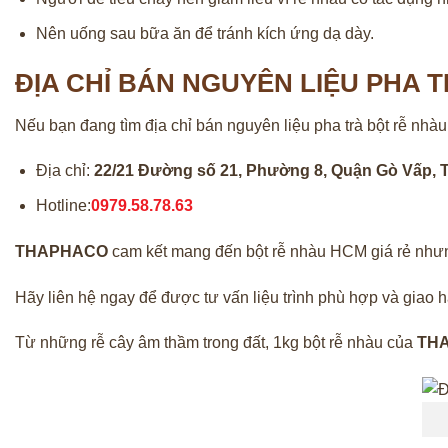
Nên uống sau bữa ăn để tránh kích ứng dạ dày.
ĐỊA CHỈ BÁN NGUYÊN LIỆU PHA 
Nếu bạn đang tìm địa chỉ bán nguyên liệu pha trà bột rễ nhàu
Địa chỉ:
22/21 Đường số 21, Phường 8, Quận Gò Vấp,
Hotline:
0979.58.78.63
THAPHACO
cam kết mang đến bột rễ nhàu HCM giá rẻ nhưng
Hãy liên hệ ngay để được tư vấn liệu trình phù hợp và giao h
Từ những rễ cây âm thầm trong đất, 1kg bột rễ nhàu của
TH