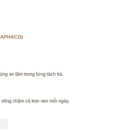
THAPHACO)
g an tâm trong từng tách trà.
 sống chậm và trọn vẹn mỗi ngày.