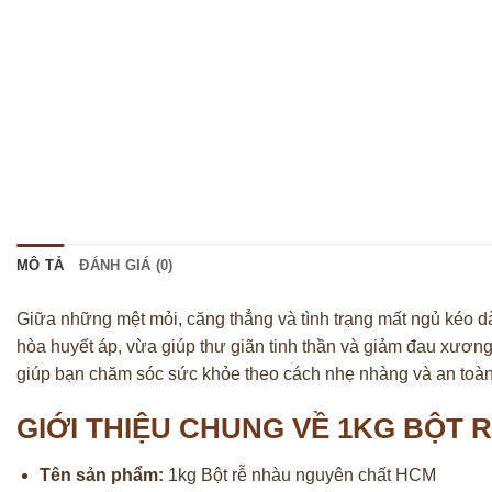
MÔ TẢ
ĐÁNH GIÁ (0)
Giữa những mệt mỏi, căng thẳng và tình trạng mất ngủ kéo dài,
hòa huyết áp, vừa giúp thư giãn tinh thần và giảm đau xươn
giúp bạn chăm sóc sức khỏe theo cách nhẹ nhàng và an toàn
GIỚI THIỆU CHUNG VỀ 1KG BỘT
Tên sản phẩm:
1kg Bột rễ nhàu nguyên chất HCM