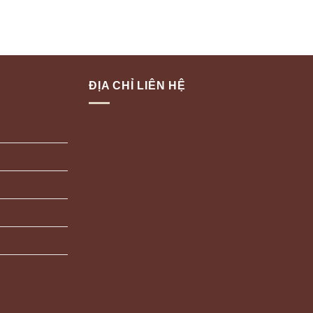
ĐỊA CHỈ LIÊN HỆ