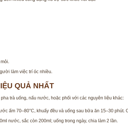
 mỏi.
ười làm việc trí óc nhiều.
IỆU QUẢ NHẤT
 pha trà uống, nấu nước, hoặc phối với các nguyên liệu khác:
 nước ấm 70–80°C, khuấy đều và uống sau bữa ăn 15–30 phút. Có
l nước, sắc còn 200ml; uống trong ngày, chia làm 2 lần.