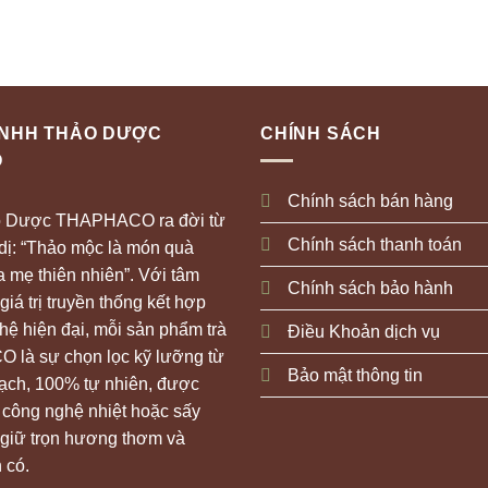
TNHH THẢO DƯỢC
CHÍNH SÁCH
O
Chính sách bán hàng
o Dược THAPHACO ra đời từ
Chính sách thanh toán
 dị: “Thảo mộc là món quà
 mẹ thiên nhiên”. Với tâm
Chính sách bảo hành
giá trị truyền thống kết hợp
ệ hiện đại, mỗi sản phẩm trà
Điều Khoản dịch vụ
 là sự chọn lọc kỹ lưỡng từ
Bảo mật thông tin
sạch, 100% tự nhiên, được
 công nghệ nhiệt hoặc sấy
 giữ trọn hương thơm và
 có.