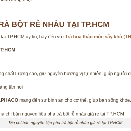
TRÀ BỘT RỄ NHÀU TẠI TP.HCM
 tại TP.HCM uy tín, hãy đến với
Trà hoa thảo mộc sấy khô (
 TP.HCM
 chất lượng cao, giữ nguyên hương vị tự nhiên, giúp người dùn
àng tận nơi.
APHACO
mang đến sự bình an cho cơ thể, giúp bạn sống khỏe,
Địa chỉ bán nguyên liệu pha trà bột rễ nhàu giá rẻ tại TP.HCM