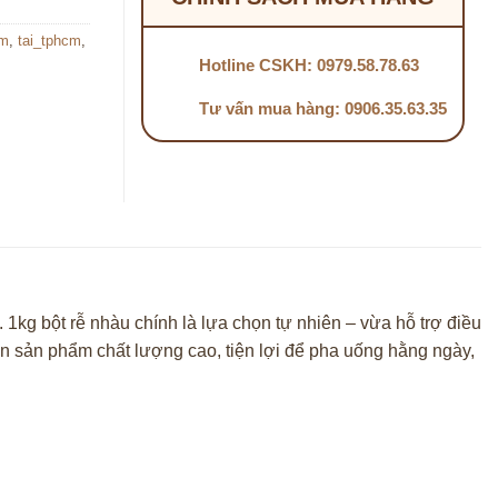
cm
,
tai_tphcm
,
Hotline CSKH: 0979.58.78.63
Tư vấn mua hàng: 0906.35.63.35
. 1kg bột rễ nhàu chính là lựa chọn tự nhiên – vừa hỗ trợ điều
 sản phẩm chất lượng cao, tiện lợi để pha uống hằng ngày,